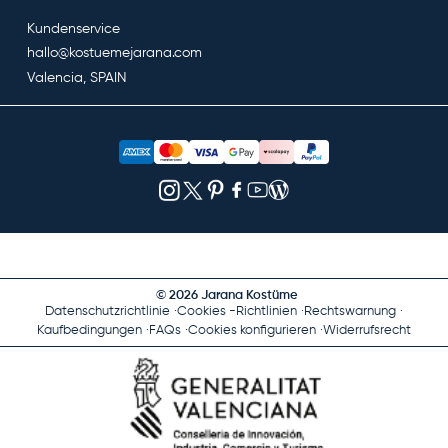
Kundenservice
hallo@kostuemejarana.com
Valencia, SPAIN
© 2026 Jarana Kostüme
Datenschutzrichtlinie
Cookies -Richtlinien
Rechtswarnung
Kaufbedingungen
FAQs
Cookies konfigurieren
Widerrufsrecht