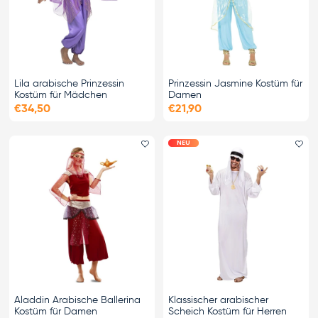
Lila arabische Prinzessin
Prinzessin Jasmine Kostüm für
Kostüm für Mädchen
Damen
€34,50
€21,90
NEU
Favorit hinzufügen
Fa
Aladdin Arabische Ballerina
Klassischer arabischer
Kostüm für Damen
Scheich Kostüm für Herren