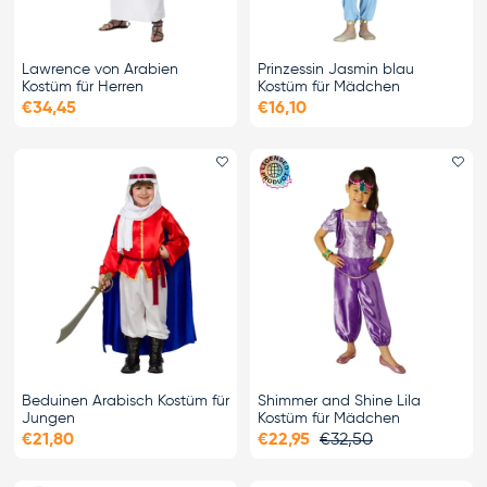
Lawrence von Arabien
Prinzessin Jasmin blau
Kostüm für Herren
Kostüm für Mädchen
€34,45
€16,10
Favorit hinzufügen
Fa
Beduinen Arabisch Kostüm für
Shimmer and Shine Lila
Jungen
Kostüm für Mädchen
€21,80
€22,95
€32,50