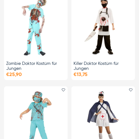
Zombie Doktor Kostüm für
Killer Doktor Kostüm für
Jungen
Jungen
€25,90
€13,75
Favorit hinzufügen
Fa