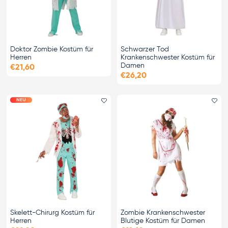
Doktor Zombie Kostüm für
Schwarzer Tod
Herren
Krankenschwester Kostüm für
Damen
€21,60
€26,20
NEU
Favorit hinzufügen
Fa
Skelett-Chirurg Kostüm für
Zombie Krankenschwester
Herren
Blutige Kostüm für Damen