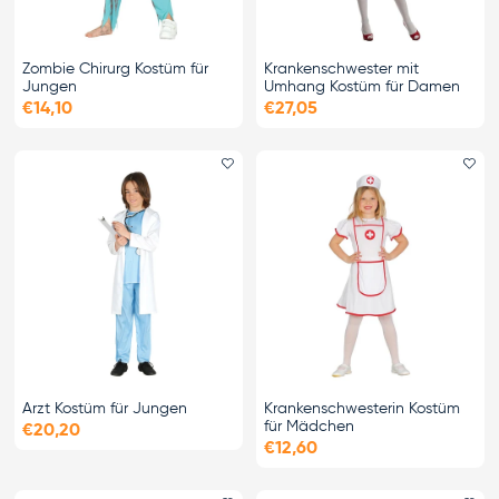
Zombie Chirurg Kostüm für
Krankenschwester mit
Jungen
Umhang Kostüm für Damen
€14,10
€27,05
Favorit hinzufügen
Fa
Arzt Kostüm für Jungen
Krankenschwesterin Kostüm
für Mädchen
€20,20
€12,60