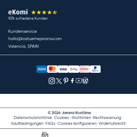
92% zufriedene Kunden
Kundenservice
hallo@kostuemejarana.com
Valencia, SPAIN
© 2026 Jarana Kostüme
Datenschutzrichtlinie
Cookies -Richtlinien
Rechtswarnung
Kaufbedingungen
FAQs
Cookies konfigurieren
Widerrufsrecht