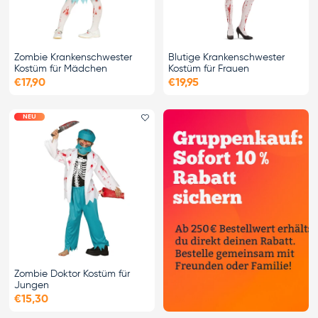
Zombie Krankenschwester
Blutige Krankenschwester
Kostüm für Mädchen
Kostüm für Frauen
€17,90
€19,95
NEU
Favorit hinzufügen
Zombie Doktor Kostüm für
Jungen
€15,30