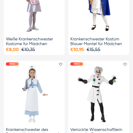
Weiße Krankenschwester
Krankenschwester Kostüm
Kostüme für Mädchen
Blauer Mantel für Mädchen
€8,00
€10,35
€10,95
€15,55
NEU
NEU
Favorit hinzufügen
Fa
Krankenschwester des
Verrückte Wissenschaftlerin