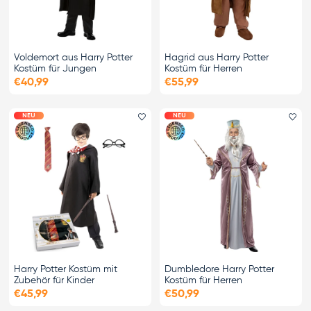
Voldemort aus Harry Potter
Hagrid aus Harry Potter
Kostüm für Jungen
Kostüm für Herren
€40,99
€55,99
NEU
NEU
Favorit hinzufügen
Fa
Harry Potter Kostüm mit
Dumbledore Harry Potter
Zubehör für Kinder
Kostüm für Herren
€45,99
€50,99