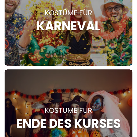
KOSTÜME FÜR
KARNEVAL
KOSTÜME FÜR
ENDE DES KURSES