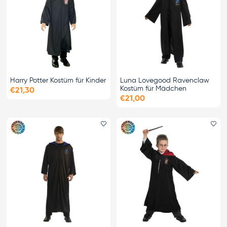
Harry Potter Kostüm für Kinder
Luna Lovegood Ravenclaw
Kostüm für Mädchen
€21,30
€21,00
Favorit hinzufügen
Fa