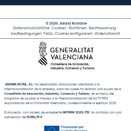
© 2026 Jarana Kostüme
Datenschutzrichtlinie
Cookies -Richtlinien
Rechtswarnung
Kaufbedingungen
FAQs
Cookies konfigurieren
Widerrufsrecht
JARANA RETAIL, S.L.
ha desarrollado actuaciones orientadas a la
internacionalización de la empresa, para las cuales ha recibido una ayuda de la
Conselleria de Innovación, Industria, Comercio y Turismo
, en el marco del
programa de ayudas al impulso a la internacionalización de las PYMES
exportadoras de la Comunitat Valenciana, correspondiente al ejercicio 2025.
El proyecto, con número de expediente
INTPRM/2025/719
, ha contado con una
subvención de
15.984,79 €
.