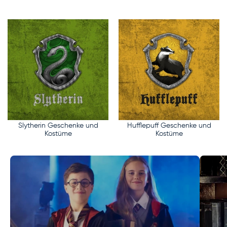
Slytherin Geschenke und
Hufflepuff Geschenke und
Kostüme
Kostüme