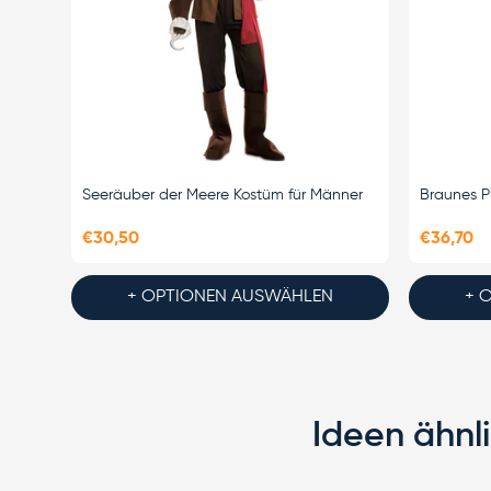
Seeräuber der Meere Kostüm für Männer
Braunes P
€30,50
€36,70
+ OPTIONEN AUSWÄHLEN
+ 
Ideen ähnl