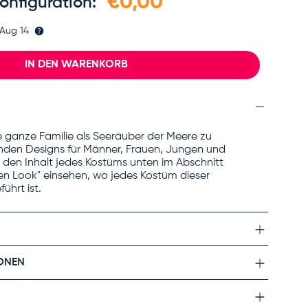
€0,00
onfiguration:
Aug 14
IN DEN WARENKORB
e ganze Familie als Seeräuber der Meere zu
enden Designs für Männer, Frauen, Jungen und
den Inhalt jedes Kostüms unten im Abschnitt
nen Look" einsehen, wo jedes Kostüm dieser
ührt ist.
ONEN