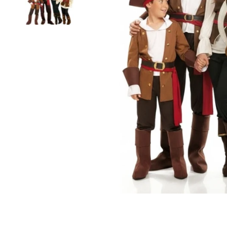
Bild 2 in Galerieansicht laden