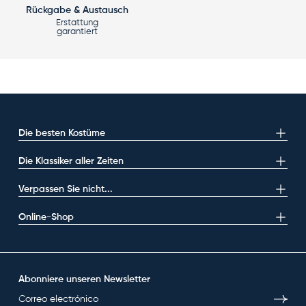
Rückgabe & Austausch
Erstattung
garantiert
Die besten Kostüme
Die Klassiker aller Zeiten
Verpassen Sie nicht...
Online-Shop
Abonniere unseren Newsletter
E-Mail
Abonni