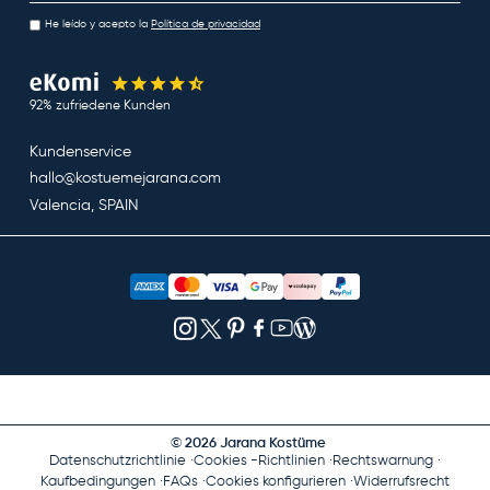
He leído y acepto la
Política de privacidad
92% zufriedene Kunden
Kundenservice
hallo@kostuemejarana.com
Valencia, SPAIN
© 2026 Jarana Kostüme
Datenschutzrichtlinie
Cookies -Richtlinien
Rechtswarnung
Kaufbedingungen
FAQs
Cookies konfigurieren
Widerrufsrecht