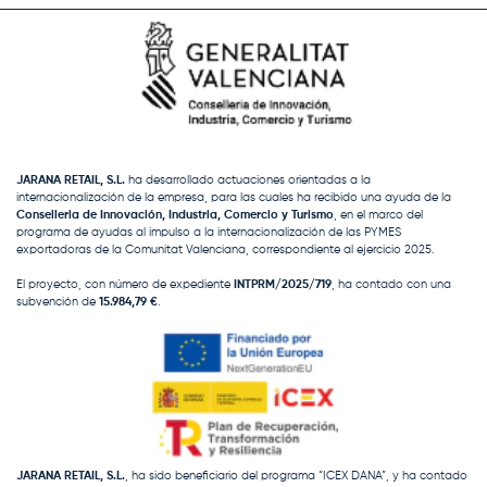
JARANA RETAIL, S.L.
ha desarrollado actuaciones orientadas a la
internacionalización de la empresa, para las cuales ha recibido una ayuda de la
Conselleria de Innovación, Industria, Comercio y Turismo
, en el marco del
programa de ayudas al impulso a la internacionalización de las PYMES
exportadoras de la Comunitat Valenciana, correspondiente al ejercicio 2025.
El proyecto, con número de expediente
INTPRM/2025/719
, ha contado con una
subvención de
15.984,79 €
.
JARANA RETAIL, S.L.
, ha sido beneficiario del programa “ICEX DANA”, y ha contado