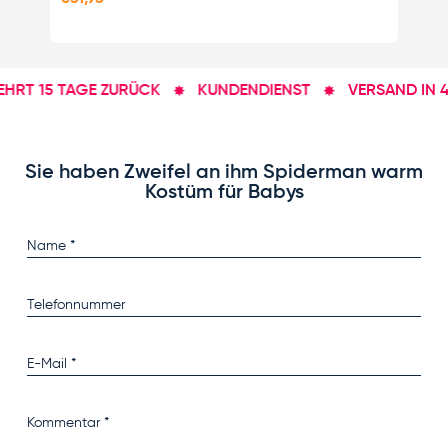
RT 15 TAGE ZURÜCK
KUNDENDIENST
VERSAND IN 48
Sie haben Zweifel an ihm Spiderman warm
Kostüm für Babys