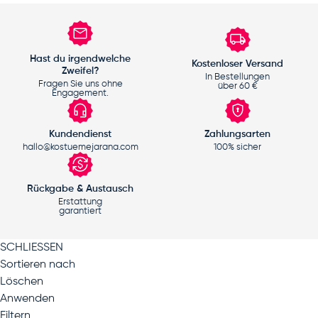
Hast du irgendwelche
Kostenloser Versand
Zweifel?
In Bestellungen
Fragen Sie uns ohne
über 60 €
Engagement.
Kundendienst
Zahlungsarten
hallo@kostuemejarana.com
100% sicher
Rückgabe & Austausch
Erstattung
garantiert
SCHLIESSEN
Sortieren nach
Löschen
Anwenden
Filtern