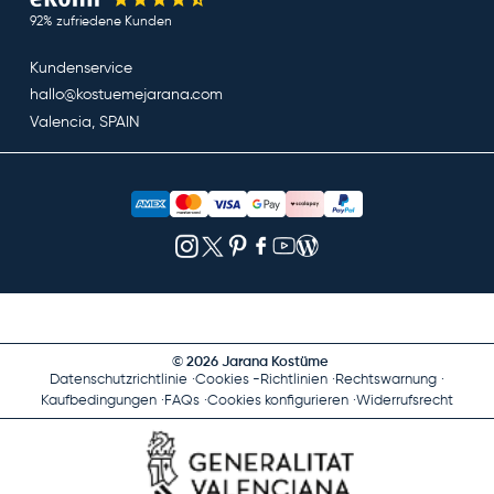
92% zufriedene Kunden
Kundenservice
hallo@kostuemejarana.com
Valencia, SPAIN
© 2026 Jarana Kostüme
Datenschutzrichtlinie
Cookies -Richtlinien
Rechtswarnung
Kaufbedingungen
FAQs
Cookies konfigurieren
Widerrufsrecht