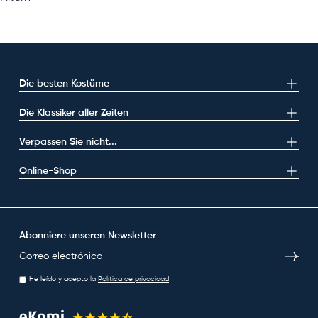
Die besten Kostüme
Die Klassiker aller Zeiten
Verpassen Sie nicht...
Online-Shop
Abonniere unseren Newsletter
E-Mail
Abonni
He leído y acepto la
Política de privacidad