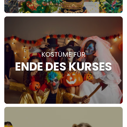
KOSTÜME FÜR
ENDE DES KURSES