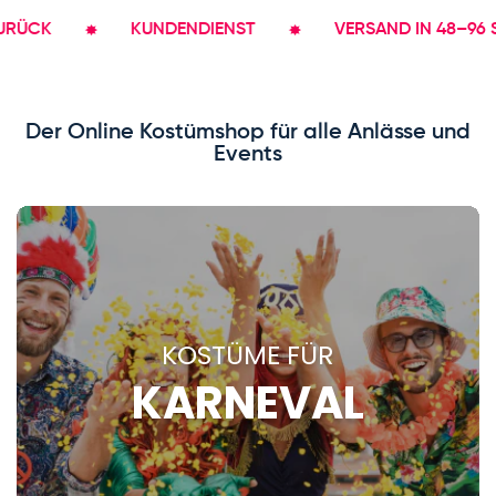
KUNDENDIENST
VERSAND IN 48–96 STD.
Der Online Kostümshop für alle Anlässe und
Events
KOSTÜME FÜR
KARNEVAL