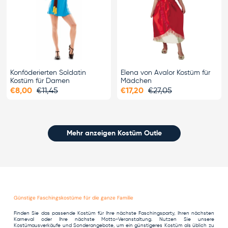
Konföderierten Soldatin
Elena von Avalor Kostüm für
Kostüm für Damen
Mädchen
€8,00
€11,45
€17,20
€27,05
Mehr anzeigen Kostüm Outle
Günstige Faschingskostüme für die ganze Familie
Finden Sie das passende Kostüm für Ihre nächste Faschingsparty, Ihren nächsten
Karneval oder Ihre nächste Motto-Veranstaltung. Nutzen Sie unsere
Kostümausverkäufe und Sonderangebote, um ein günstigeres Kostüm als üblich zu