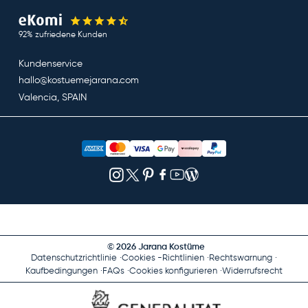
92% zufriedene Kunden
Kundenservice
hallo@kostuemejarana.com
Valencia, SPAIN
© 2026 Jarana Kostüme
Datenschutzrichtlinie
Cookies -Richtlinien
Rechtswarnung
Kaufbedingungen
FAQs
Cookies konfigurieren
Widerrufsrecht